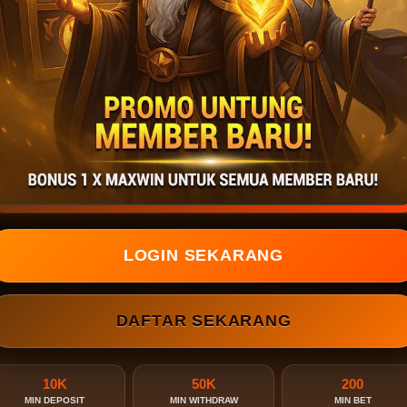
LOGIN SEKARANG
DAFTAR SEKARANG
10K
50K
200
MIN DEPOSIT
MIN WITHDRAW
MIN BET